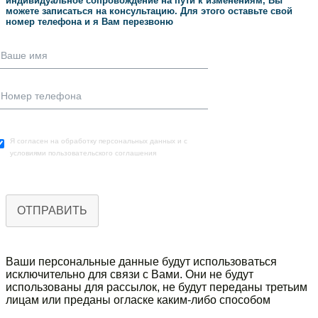
индивидуальное сопровождение на пути к изменениям, Вы
можете записаться на консультацию. Для этого оставьте свой
номер телефона и я Вам перезвоню
Я согласен на обработку персональных данных и с
условиями пользовательского соглашения
ОТПРАВИТЬ
Ваши персональные данныe будут использоваться
исключительно для связи с Вами. Они не будут
использованы для рассылок, не будут переданы третьим
лицам или преданы огласке каким-либо способом