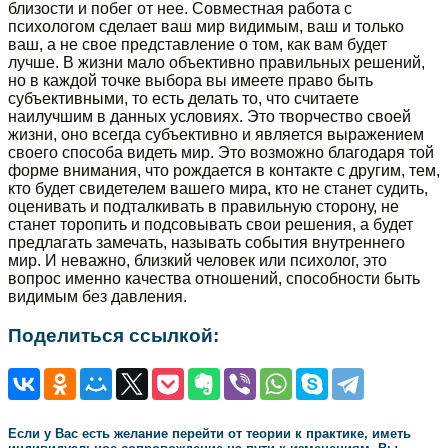
близости и побег от нее. Совместная работа с
психологом сделает ваш мир видимым, ваш и только
ваш, а не свое представление о том, как вам будет
лучше. В жизни мало объективно правильных решений,
но в каждой точке выбора вы имеете право быть
субъективными, то есть делать то, что считаете
наилучшим в данных условиях. Это творчество своей
жизни, оно всегда субъективно и является выражением
своего способа видеть мир. Это возможно благодаря той
форме внимания, что рождается в контакте с другим, тем,
кто будет свидетелем вашего мира, кто не станет судить,
оценивать и подталкивать в правильную сторону, не
станет торопить и подсовывать свои решения, а будет
предлагать замечать, называть события внутреннего
мир. И неважно, близкий человек или психолог, это
вопрос именно качества отношений, способности быть
видимым без давления.
Поделиться ссылкой:
Если у Вас есть желание перейти от теории к практике, иметь