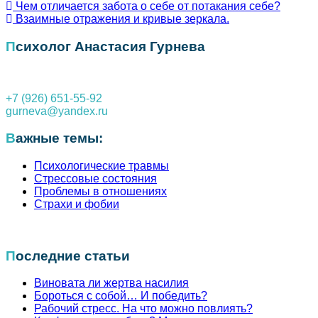
Чем отличается забота о себе от потакания себе?
Взаимные отражения и кривые зеркала.
Навигация
по
Психолог Анастасия Гурнева
записям
+7 (926) 651-55-92
gurneva@yandex.ru
Важные темы:
Психологические травмы
Стрессовые состояния
Проблемы в отношениях
Страхи и фобии
Последние статьи
Виновата ли жертва насилия
Бороться с собой… И победить?
Рабочий стресс. На что можно повлиять?