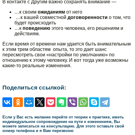
В контакте с Другим важно сохранять внимание —
…к своим
ожиданиям
от него
…к вашей совместной
договоренности
о том, что
будет происходить
…к
поведению
этого человека, его решениям и
действиям.
Если время от времени нам удается быть внимательным
к этим трем областям опыта, то это дает шанс
пересмотреть свои «настройки по умолчанию» по
отношению к этому человеку. И вот тогда уже возможны
какие-то реальные изменения.
Поделиться ссылкой:
Если у Вас есть желание перейти от теории к практике, иметь
индивидуальное сопровождение на пути к изменениям, Вы
можете записаться на консультацию. Для этого оставьте свой
номер телефона и я Вам перезвоню