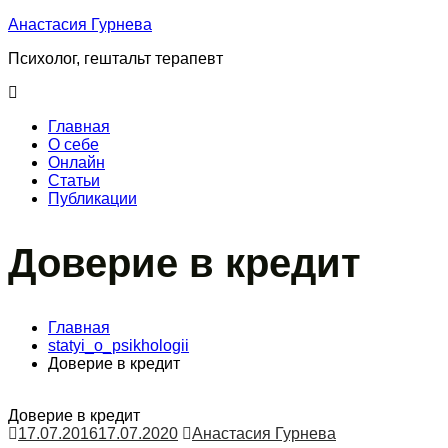
Перейти
Анастасия Гурнева
к
Психолог, гештальт терапевт
содержимому
Главная
О cебе
Онлайн
Статьи
Публикации
Доверие в кредит
Главная
statyi_o_psikhologii
Доверие в кредит
Доверие в кредит
17.07.2016
17.07.2020
Анастасия Гурнева