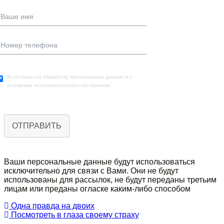
Я согласен на обработку персональных данных и с
условиями пользовательского соглашения
ОТПРАВИТЬ
Ваши персональные данныe будут использоваться
исключительно для связи с Вами. Они не будут
использованы для рассылок, не будут переданы третьим
лицам или преданы огласке каким-либо способом
Одна правда на двоих
Посмотреть в глаза своему страху
Навигация