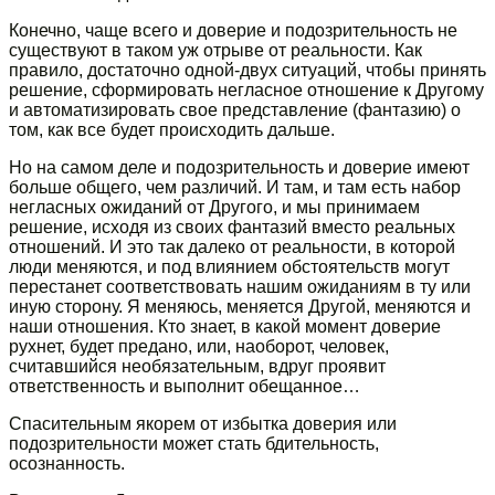
Конечно, чаще всего и доверие и подозрительность не
существуют в таком уж отрыве от реальности. Как
правило, достаточно одной-двух ситуаций, чтобы принять
решение, сформировать негласное отношение к Другому
и автоматизировать свое представление (фантазию) о
том, как все будет происходить дальше.
Но на самом деле и подозрительность и доверие имеют
больше общего, чем различий. И там, и там есть набор
негласных ожиданий от Другого, и мы принимаем
решение, исходя из своих фантазий вместо реальных
отношений. И это так далеко от реальности, в которой
люди меняются, и под влиянием обстоятельств могут
перестанет соответствовать нашим ожиданиям в ту или
иную сторону. Я меняюсь, меняется Другой, меняются и
наши отношения. Кто знает, в какой момент доверие
рухнет, будет предано, или, наоборот, человек,
считавшийся необязательным, вдруг проявит
ответственность и выполнит обещанное…
Спасительным якорем от избытка доверия или
подозрительности может стать бдительность,
осознанность.