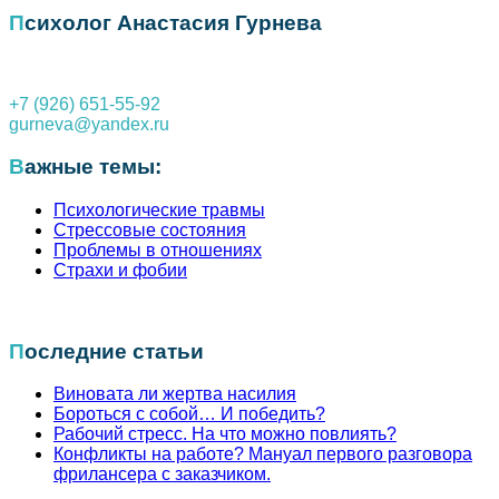
по
Психолог Анастасия Гурнева
записям
+7 (926) 651-55-92
gurneva@yandex.ru
Важные темы:
Психологические травмы
Стрессовые состояния
Проблемы в отношениях
Страхи и фобии
Последние статьи
Виновата ли жертва насилия
Бороться с собой… И победить?
Рабочий стресс. На что можно повлиять?
Конфликты на работе? Мануал первого разговора
фрилансера с заказчиком.