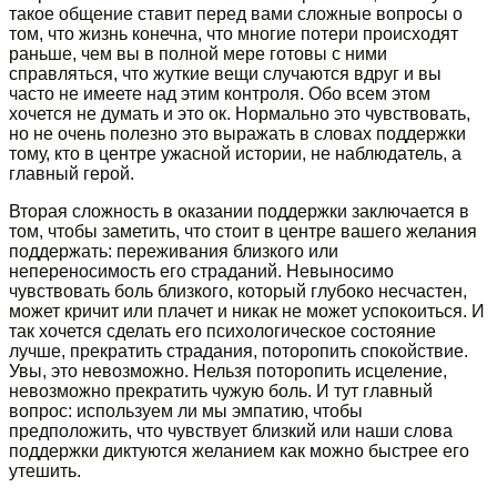
такое общение ставит перед вами сложные вопросы о
том, что жизнь конечна, что многие потери происходят
раньше, чем вы в полной мере готовы с ними
справляться, что жуткие вещи случаются вдруг и вы
часто не имеете над этим контроля. Обо всем этом
хочется не думать и это ок. Нормально это чувствовать,
но не очень полезно это выражать в словах поддержки
тому, кто в центре ужасной истории, не наблюдатель, а
главный герой.
Вторая сложность в оказании поддержки заключается в
том, чтобы заметить, что стоит в центре вашего желания
поддержать: переживания близкого или
непереносимость его страданий. Невыносимо
чувствовать боль близкого, который глубоко несчастен,
может кричит или плачет и никак не может успокоиться. И
так хочется сделать его психологическое состояние
лучше, прекратить страдания, поторопить спокойствие.
Увы, это невозможно. Нельзя поторопить исцеление,
невозможно прекратить чужую боль. И тут главный
вопрос: используем ли мы эмпатию, чтобы
предположить, что чувствует близкий или наши слова
поддержки диктуются желанием как можно быстрее его
утешить.