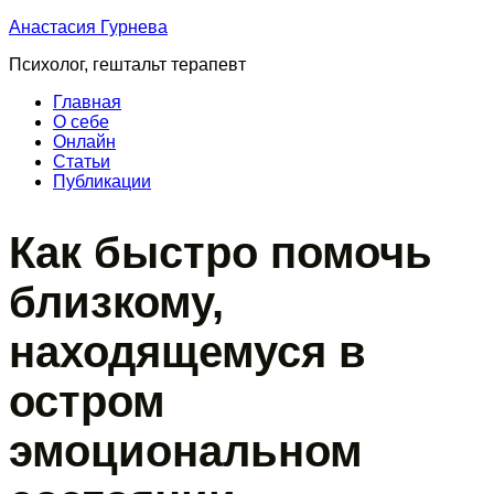
Перейти
Анастасия Гурнева
к
Психолог, гештальт терапевт
содержимому
Главная
О cебе
Онлайн
Статьи
Публикации
Как быстро помочь
близкому,
находящемуся в
остром
эмоциональном