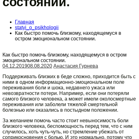
состоянии.
Главная
statyi_o_psikhologii
Как быстро помочь близкому, находящемуся в
остром эмоциональном состоянии.
Как быстро помочь близкому, находящемуся в остром
эмоциональном состоянии.
04.12.2019
08.08.2020
Анастасия Гурнева
Поддерживать близких в беде сложно, приходится быть с
ними в одном информационно-эмоциональном поле
переживания боли и шока, недавнего ужаса или
невозвратности потери. Например, если они потеряли
самого близкого человека, а может имели околосмертные
переживания или заболели тяжелой смертельной
болезнью или оказались в постыдном положении.
За желанием помочь часто стоит невыносимость боли
близкого человека, беспомощность перед тем, что с ним
случилось, хоть чуть-чуть, но стремление убежать от
соприкосновения с болью. И это нормально, потому что