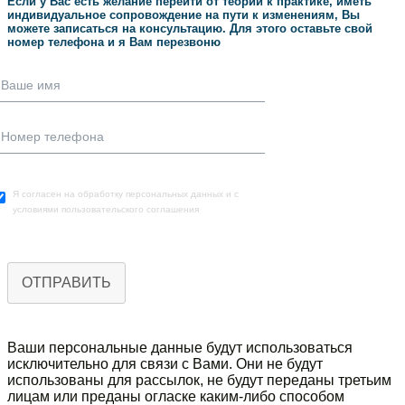
Если у Вас есть желание перейти от теории к практике, иметь
индивидуальное сопровождение на пути к изменениям, Вы
можете записаться на консультацию. Для этого оставьте свой
номер телефона и я Вам перезвоню
Я согласен на обработку персональных данных и с
условиями пользовательского соглашения
ОТПРАВИТЬ
Ваши персональные данныe будут использоваться
исключительно для связи с Вами. Они не будут
использованы для рассылок, не будут переданы третьим
лицам или преданы огласке каким-либо способом