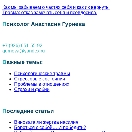
Как мы забываем о частях себя и как их вернуть.
Травма: отказ замечать себя и псевдосила.
Навигация
по
Психолог Анастасия Гурнева
записям
+7 (926) 651-55-92
gurneva@yandex.ru
Важные темы:
Психологические травмы
Стрессовые состояния
Проблемы в отношениях
Страхи и фобии
Последние статьи
Виновата ли жертва насилия
Бороться с собой… И победить?